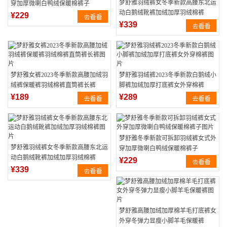
梦舒雅羽绒裤女冬季新款高腰东北运
穿加厚微喇白鸭绒保暖棉裤子
动白鹅绒靴裤加绒加厚羽绒棉裤
¥229
¥339
梦舒雅女裤2023冬季新款高腰加绒羽
梦舒雅羽绒裤2023冬季新款白鹅绒小
绒裤保暖裤羽绒棉裤直筒裤长裤
脚裤加绒加厚打底裤女外穿棉裤
¥189
¥289
梦舒雅冬季新款可拆卸羽绒裤女式外
梦舒雅羽绒裤女冬季新款高腰东北运
穿加厚微喇白鸭绒保暖棉裤子
动白鹅绒靴裤加绒加厚羽绒棉裤
¥229
¥339
梦舒雅高腰加绒加厚棉羊毛打底裤女
外穿冬弹力显瘦小脚羊毛保暖裤