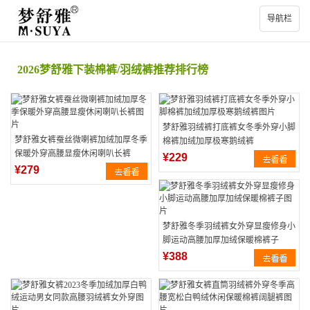
导航栏
2026梦舒雅下装棉裤/羽绒裤推荐排行榜
梦舒雅羽绒裤打底裤女冬季外穿小脚
梦舒雅女裤蚕丝微喇裤加绒加厚冬季
棉裤加绒加厚极寒鹅绒裤
保暖外穿高腰显瘦休闲喇叭长裤
¥229
¥279
梦舒雅冬季羽绒裤女外穿显瘦修身小
脚运动高腰加厚加绒保暖棉裤子
¥388