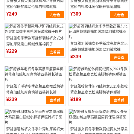
梦舒雅女裤束脚羽绒裤2023冬款时尚
梦舒雅女裤直筒羽绒裤外穿冬季高腰
宽松保暖加厚哈伦裤白鸭绒靴裤
宽松白鸭绒休闲保暖棉裤阔腿裤
¥249
¥309
梦舒雅冬季新款可拆卸羽绒裤女式外
梦舒雅羽绒裤女冬季新款高腰东北运
穿加厚微喇白鸭绒保暖棉裤子
动白鹅绒靴裤加绒加厚羽绒棉裤
¥229
¥339
梦舒雅羊毛裤冬季高腰显瘦蚕丝棉裤
梦舒雅哈伦休闲羽绒裤女2021冬款松
修身加绒加厚直筒裤西装裤长裤
紧高腰显瘦宽松束脚棉裤保暖裤
¥239
¥189
梦舒雅羽绒裤女冬季外穿加厚棉裤大
梦舒雅女裤冬季新款羽绒裤女外穿显